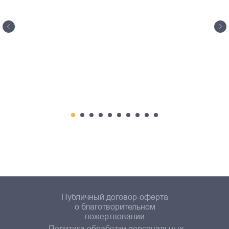
Публичный договор-оферта
о благотворительном
пожертвовании
Политика обработки персональных