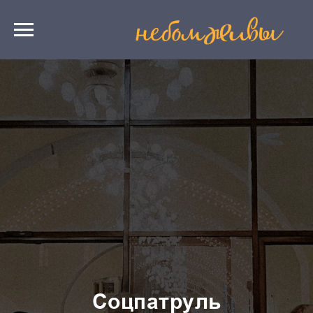
Соцпатруль