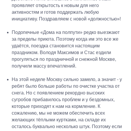
проявляет открытость к новым для него
активностям и готов поддержать любую
инициативу. Поздравляем с новой «должностью»!
П
одопечные «Дома на полпути» редко выезжают
за пределы приюта. Поэтому когда им это все же
удаётся, поездка становится настоящим
праздником. Володя Максимов и Стас ездили
прогуляться по праздничной и снежной Москве,
получили массу впечатлений.
На
этой неделе Москву сильно замело, а значит - у
ребят было больше работы по очистке участка от
снега. Но с появлением рекордно высоких
сугробов прибавилось проблем и у бездомных,
которые приходят к нам на кормление. К
сожалению, мы не можем обеспечить всех
желающих тёплыми куртками, на складе их
осталось буквально несколько штук. Поэтому если