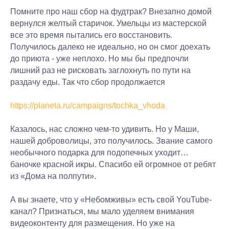
Помните про наш сбор на фудтрак? Внезапно домой
вернулся желтый старичок. Умельцы из мастерской
все это время пытались его восстановить.
Получилось далеко не идеально, но он смог доехать
до приюта - уже неплохо. Но мы бы предпочли
лишний раз не рисковать заглохнуть по пути на
раздачу еды. Так что сбор продолжается
https://planeta.ru/campaigns/tochka_vhoda
Казалось, нас сложно чем-то удивить. Но у Маши,
нашей доброволицы, это получилось. Звание самого
необычного подарка для подопечных уходит…
баночке красной икры. Спасибо ей огромное от ребят
из «Дома на полпути».
А вы знаете, что у «Небомживы» есть свой YouTube-
канал? Признаться, мы мало уделяем внимания
видеоконтенту для размещения. Но уже на